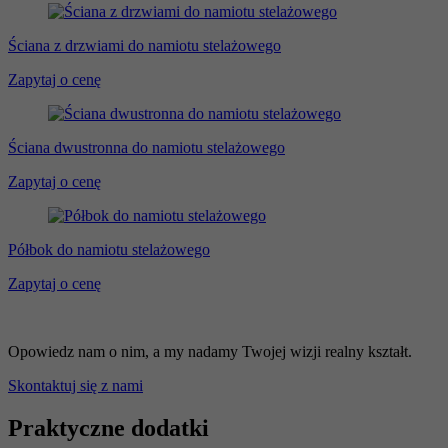
Ściana z drzwiami do namiotu stelażowego
Zapytaj o cenę
Ściana dwustronna do namiotu stelażowego
Zapytaj o cenę
Półbok do namiotu stelażowego
Zapytaj o cenę
Masz pomysł na swój namiot ekspresowy z nadrukiem?
Opowiedz nam o nim, a my nadamy Twojej wizji realny kształt.
Skontaktuj się z nami
Praktyczne dodatki