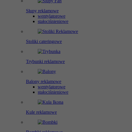
Słupy reklamowe
wentylatorowe
stałociśnieniowe
Stoliki cateringowe
Trybunki reklamowe
Balony reklamowe
wentylatorowe
stałociśnieniowe
Kule reklamowe