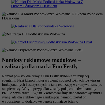
Namioty reklamowe modułowe –
realizacja dla marki Fun Festly
Namiot powstał dla firmy z Fun Festly Rybnika zajmującej
eventami. Nasi klienci mogą wybierać spośród różnych rozwiązań
funkcjonalnych i estetycznych, a taką realizację wykonywaliśmy po
raz pierwszy. W tym przypadku zostały połączone dwa namioty
PRO o wymiarach 3×4,5m. Zastosowaliśmy standardowe łączniki i
rynnę, ale dla efektownego zamknięcia namiotu został on
wyposażony w dodatkowe panele spinające ściany.