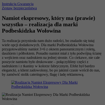
Instrukcja
Gwarancja
Zestaw bezpieczeństwa
Namiot ekspresowy, który ma (prawie)
wszystko – realizacja dla marki
Podbeskidzka Wołowina
Ta realizacja przyniosła nam dużo radości, bo znalazło się tutaj
wiele opcji dodatkowych. Dla marki Podbeskidzka Wołowina
przygotowaliśmy namiot 3×6 z oknem panoramicznym i roletą,
daszkiem i półbokiem. Ponadto namiot miał z tyłu podwójną ścianę
z wejściem oraz nadrukiem na jednej stronie. Co ciekawe, nie całe
poszycie namiotu było drukowane – połączyliśmy części z
nadrukiem i z tkaniny w kolorze fabrycznym. Efekt był bardzo
elegancki, a klient zadowolony, bo po jakimś czasie wrócił do nas,
by zamówić stolik cateringowy, flagę i ladę reklamową.