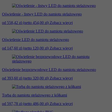
Oświetlenie - listwy LED do namiotu stelażowego
od 558,42 zł
(netto 454,00 zł)
Zobacz więcej
Oświetlenie LED do namiotu stelażowego
od 147,60 zł
(netto 120,00 zł)
Zobacz więcej
Oświetlenie bezprzewodowe LED do namiotu stelażowego
od 393,60 zł
(netto 320,00 zł)
Zobacz więcej
Torba do namiotu stelażowego z kółkami
od 597,78 zł
(netto 486,00 zł)
Zobacz więcej