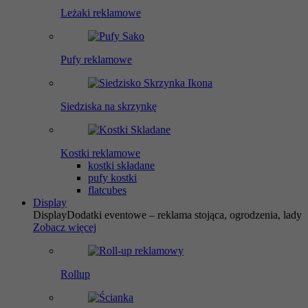
Leżaki reklamowe
Pufy reklamowe
Siedziska na skrzynkę
Kostki reklamowe
kostki składane
pufy kostki
flatcubes
Display
Display
Dodatki eventowe – reklama stojąca, ogrodzenia, lady
Zobacz więcej
Rollup