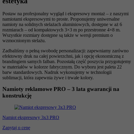
estetyka
Postaw na profesjonalny wygląd i ekspresowy montaż – z naszymi
namiotami ekspresowymi to proste. Proponujemy uniwersalne
namioty na solidnych stelażach aluminiowych, dostępne w aż 6
rozmiarach – od kompaktowych 3×3 m po przestronne 4×8 m.
Wszystkie rozmiary dostępne są także w wersji premium o
wzmocnionym stelażu.
Zadbaliśmy o pełną swobodę personalizacji: zapewniamy zarówno
efektowny druk na całej powierzchni, jak i opcję ekonomiczną z
brandingiem samych falban. Pozostałą część poszycia przygotujemy
w materiałów w kolorze fabrycznym. Do wyboru jest paleta 22
barw standardowych. Nadruk wykonujemy w technologii
sublimacji, która zapewnia żywe i trwałe kolory.
Namioty reklamowe PRO – 3 lata gwarancji na
konstrukcję
Namiot ekspresowy 3x3 PRO
Zapytaj o cenę