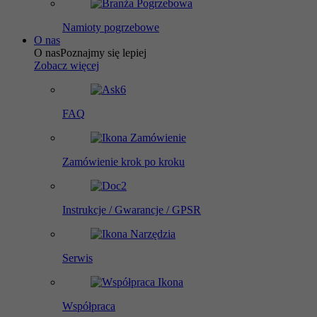
Namioty pogrzebowe
O nas
O nas
Poznajmy się lepiej
Zobacz więcej
FAQ
Zamówienie krok po kroku
Instrukcje / Gwarancje / GPSR
Serwis
Współpraca