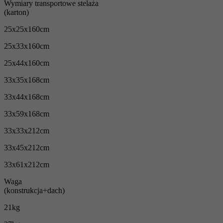
Wymiary transportowe stelaża
(karton)
25x25x160cm
25x33x160cm
25x44x160cm
33x35x168cm
33x44x168cm
33x59x168cm
33x33x212cm
33x45x212cm
33x61x212cm
Waga
(konstrukcja+dach)
21kg