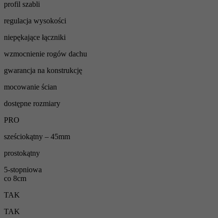
profil szabli
regulacja wysokości
niepękające łączniki
wzmocnienie rogów dachu
gwarancja na konstrukcję
mocowanie ścian
dostępne rozmiary
PRO
sześciokątny – 45mm
prostokątny
5-stopniowa
co 8cm
TAK
TAK