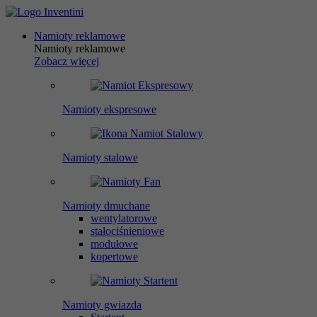
Namioty reklamowe
Namioty reklamowe
Zobacz więcej
Namioty ekspresowe
Namioty stalowe
Namioty dmuchane
wentylatorowe
stałociśnieniowe
modułowe
kopertowe
Namioty gwiazda