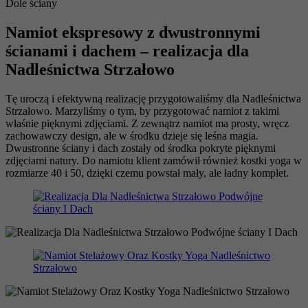
Namiot ekspresowy z dwustronnymi
ścianami i dachem – realizacja dla
Nadleśnictwa Strzałowo
Tę uroczą i efektywną realizację przygotowaliśmy dla Nadleśnictwa
Strzałowo. Marzyliśmy o tym, by przygotować namiot z takimi
właśnie pięknymi zdjęciami. Z zewnątrz namiot ma prosty, wręcz
zachowawczy design, ale w środku dzieje się leśna magia.
Dwustronne ściany i dach zostały od środka pokryte pięknymi
zdjęciami natury. Do namiotu klient zamówił również kostki yoga w
rozmiarze 40 i 50, dzięki czemu powstał mały, ale ładny komplet.