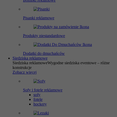
Bombki reklamowe
Pisanki reklamowe
Produkty niestandardowe
Dodatki do dmuchańców
Siedziska reklamowe
Siedziska reklamowe
Wygodne siedziska eventowe – różne
konstrukcje
Zobacz więcej
Sofy i fotele reklamowe
sofy
fotele
hockery