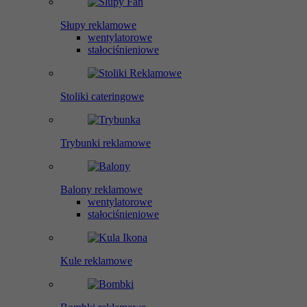
Słupy reklamowe
wentylatorowe
stałociśnieniowe
Stoliki cateringowe
Trybunki reklamowe
Balony reklamowe
wentylatorowe
stałociśnieniowe
Kule reklamowe