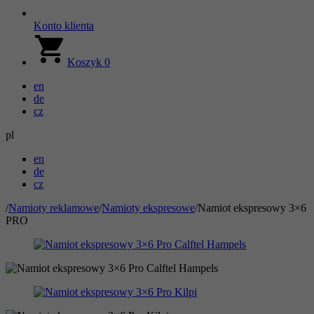
Konto klienta
Koszyk
0
en
de
cz
pl
en
de
cz
/
Namioty reklamowe
/
Namioty ekspresowe
/
Namiot ekspresowy 3×6
PRO