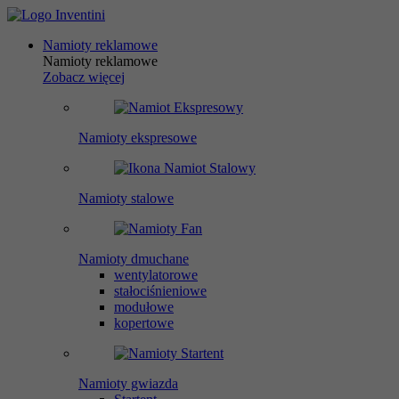
Namioty reklamowe
Namioty reklamowe
Zobacz więcej
Namioty ekspresowe
Namioty stalowe
Namioty dmuchane
wentylatorowe
stałociśnieniowe
modułowe
kopertowe
Namioty gwiazda