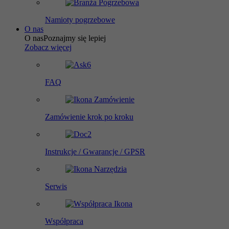
Namioty pogrzebowe
O nas
O nas
Poznajmy się lepiej
Zobacz więcej
FAQ
Zamówienie krok po kroku
Instrukcje / Gwarancje / GPSR
Serwis
Współpraca