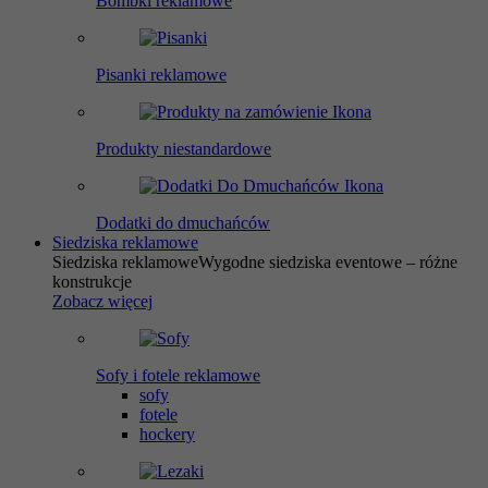
Bombki reklamowe
Pisanki reklamowe
Produkty niestandardowe
Dodatki do dmuchańców
Siedziska reklamowe
Siedziska reklamowe
Wygodne siedziska eventowe – różne
konstrukcje
Zobacz więcej
Sofy i fotele reklamowe
sofy
fotele
hockery