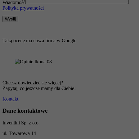
Wiadomość
Polityka prywatności
Opinie naszych klientów
Taką ocenę ma nasza firma w Google
Zainteresowały Cię nasze produkty?
Chcesz dowiedzieć się więcej?
Zapytaj, co jeszcze mamy dla Ciebie!
Kontakt
Dane kontaktowe
Inventini Sp. z o.o.
ul. Towarowa 14