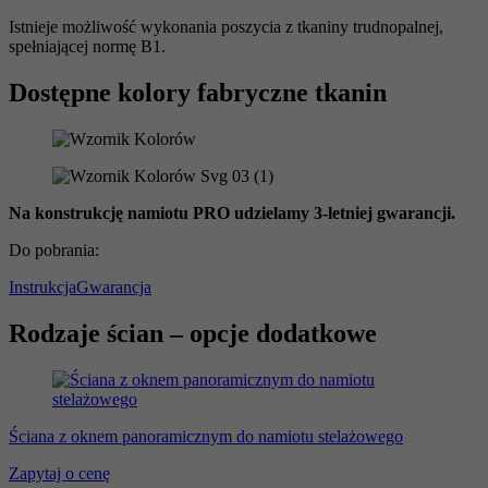
Istnieje możliwość wykonania poszycia z tkaniny trudnopalnej,
spełniającej normę B1.
Dostępne kolory fabryczne tkanin
Na konstrukcję namiotu PRO udzielamy 3-letniej gwarancji.
Do pobrania:
Instrukcja
Gwarancja
Rodzaje ścian – opcje dodatkowe
Ściana z oknem panoramicznym do namiotu stelażowego
Zapytaj o cenę