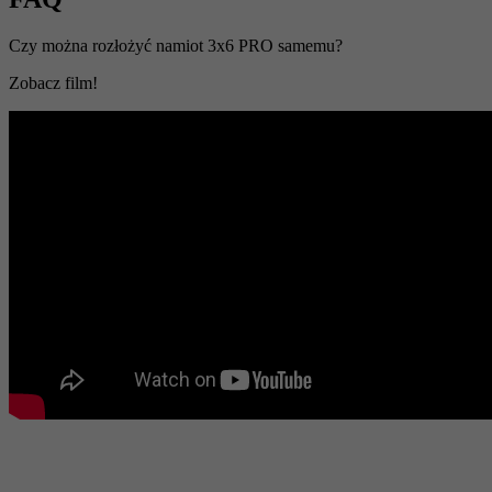
Czy można rozłożyć namiot 3x6 PRO samemu?
Zobacz film!