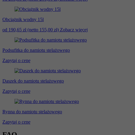
Obciążnik wodny 15l
od 190,65 zł
(netto 155,00 zł)
Zobacz więcej
Podsufitka do namiotu stelażowego
Zapytaj o cenę
Daszek do namiotu stelażowego
Zapytaj o cenę
Rynna do namiotu stelażowego
Zapytaj o cenę
FAQ