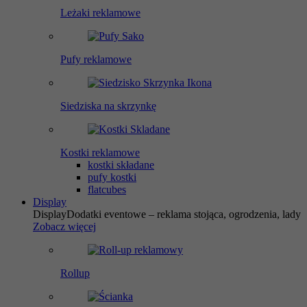
Leżaki reklamowe
Pufy reklamowe
Siedziska na skrzynkę
Kostki reklamowe
kostki składane
pufy kostki
flatcubes
Display
Display
Dodatki eventowe – reklama stojąca, ogrodzenia, lady
Zobacz więcej
Rollup