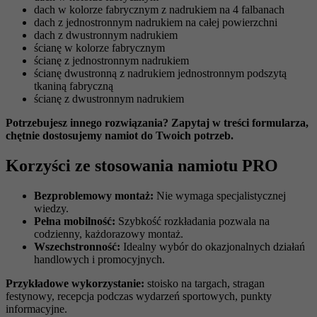
dach w kolorze fabrycznym z nadrukiem na 4 falbanach
dach z jednostronnym nadrukiem na całej powierzchni
dach z dwustronnym nadrukiem
ścianę w kolorze fabrycznym
ścianę z jednostronnym nadrukiem
ścianę dwustronną z nadrukiem jednostronnym podszytą
tkaniną fabryczną
ścianę z dwustronnym nadrukiem
Potrzebujesz innego rozwiązania? Zapytaj w treści formularza,
chętnie dostosujemy namiot do Twoich potrzeb.
Korzyści ze stosowania namiotu PRO
Bezproblemowy montaż:
Nie wymaga specjalistycznej
wiedzy.
Pełna mobilność:
Szybkość rozkładania pozwala na
codzienny, każdorazowy montaż.
Wszechstronność:
Idealny wybór do okazjonalnych działań
handlowych i promocyjnych.
Przykładowe wykorzystanie:
stoisko na targach, stragan
festynowy, recepcja podczas wydarzeń sportowych, punkty
informacyjne.