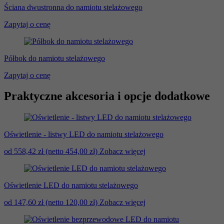
Ściana dwustronna do namiotu stelażowego
Zapytaj o cenę
Półbok do namiotu stelażowego
Zapytaj o cenę
Praktyczne akcesoria i opcje dodatkowe
Oświetlenie - listwy LED do namiotu stelażowego
od 558,42 zł
(netto 454,00 zł)
Zobacz więcej
Oświetlenie LED do namiotu stelażowego
od 147,60 zł
(netto 120,00 zł)
Zobacz więcej