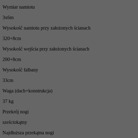
Wymiar namiotu
3x6m
Wysokość namiotu przy założonych ścianach
320+8cm
Wysokość wejścia przy założonych ścianach
200+8cm
Wysokość falbany
33cm
Waga (dach+konstrukcja)
37 kg
Przekrój nogi
sześciokątny
Najdłuższa przekątna nogi