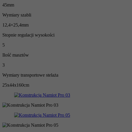
45mm
Wymiary szabli
12,4×25,4mm
Stopnie regulacji wysokości
5
Ilość masztów
3
Wymiary transportowe stelaża
25x44x160cm