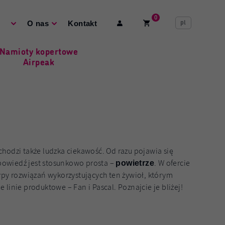
0
pl
O nas
Kontakt
Namioty kopertowe
Airpeak
hodzi także ludzka ciekawość. Od razu pojawia się
dpowiedź jest stosunkowo prosta –
. W ofercie
powietrze
ypy rozwiązań wykorzystujących ten żywioł, którym
linie produktowe – Fan i Pascal. Poznajcie je bliżej!