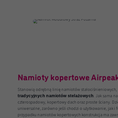
Namioty kopertowe Airpea
Stanowią odrębną linię namiotów stałociśnieniowych,
. Jak sama n
tradycyjnych namiotów stelażowych
czterospadowy, kopertowy dach oraz proste ściany. Dzi
uniwersalne, zarówno jeśli chodzi o użytkowanie, jak i
przypadku namiotów kopertowych konstrukcja ma zawsz