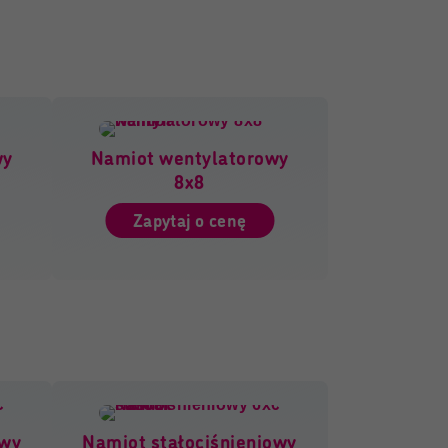
wy
Namiot wentylatorowy
8x8
Zapytaj o cenę
owy
Namiot stałociśnieniowy