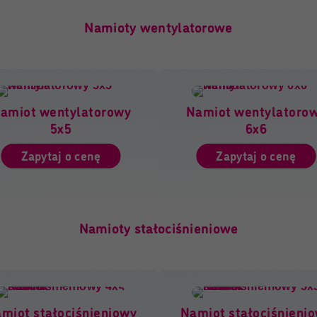
Namioty wentylatorowe
amiot wentylatorowy
Namiot wentylatoro
5x5
6x6
Zapytaj o cenę
Zapytaj o cenę
Namioty stałociśnieniowe
miot stałociśnieniowy
Namiot stałociśnieni