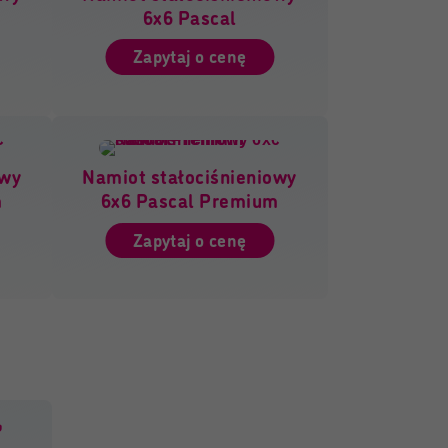
6x6 Pascal
Zapytaj o cenę
owy
Namiot stałociśnieniowy
m
6x6 Pascal Premium
Zapytaj o cenę