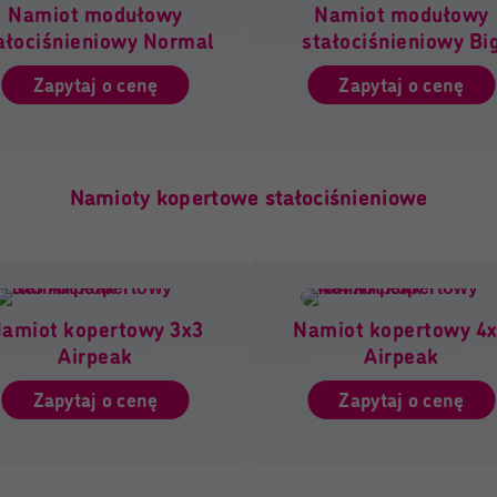
Namiot modułowy
Namiot modułowy
ałociśnieniowy Normal
stałociśnieniowy Bi
Zapytaj o cenę
Zapytaj o cenę
Namioty kopertowe stałociśnieniowe
amiot kopertowy 3x3
Namiot kopertowy 4
Airpeak
Airpeak
Zapytaj o cenę
Zapytaj o cenę