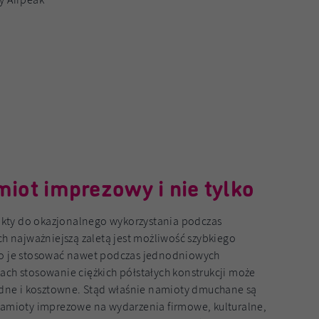
ot imprezowy i nie tylko
kty do okazjonalnego wykorzystania podczas
ch najważniejszą zaletą jest możliwość szybkiego
to je stosować nawet podczas jednodniowych
ach stosowanie ciężkich półstałych konstrukcji może
rudne i kosztowne. Stąd właśnie namioty dmuchane są
namioty imprezowe na wydarzenia firmowe, kulturalne,