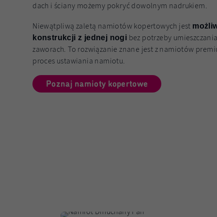
dach i ściany możemy pokryć dowolnym nadrukiem.
Niewątpliwą zaletą namiotów kopertowych jest
możli
bez potrzeby umieszczani
konstrukcji z jednej nogi
zaworach. To rozwiązanie znane jest z namiotów premiu
proces ustawiania namiotu.
Poznaj namioty kopertowe