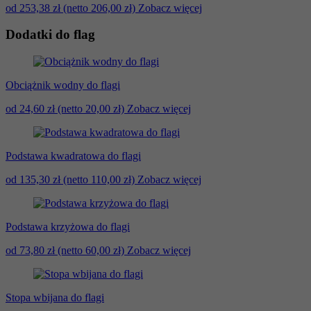
od 253,38 zł
(netto 206,00 zł)
Zobacz więcej
Dodatki do flag
Obciążnik wodny do flagi
od 24,60 zł
(netto 20,00 zł)
Zobacz więcej
Podstawa kwadratowa do flagi
od 135,30 zł
(netto 110,00 zł)
Zobacz więcej
Podstawa krzyżowa do flagi
od 73,80 zł
(netto 60,00 zł)
Zobacz więcej
Stopa wbijana do flagi