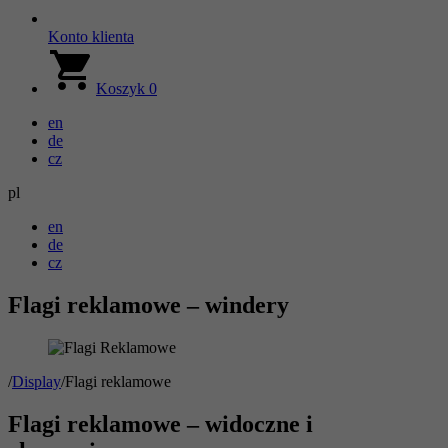
Konto klienta
Koszyk
0
en
de
cz
pl
en
de
cz
Flagi reklamowe – windery
/
Display
/
Flagi reklamowe
Flagi reklamowe – widoczne i