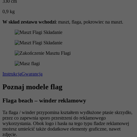
330 cm
0,9 kg
W skład zestawu wchodzi
: maszt, flaga, pokrowiec na maszt.
Instrukcja
Gwarancja
Poznaj modele flag
Flaga beach – winder reklamowy
Ta flaga / winder przypomina kształtem wydłużone ptasie skrzydło,
przez co zapewnia sporo przestrzeni do reklamowego
wykorzystania. Obok logo i hasła na tego typu fladze reklamowej
możesz umieścić także dodatkowe elementy graficzne, nawet
zdjęcie.