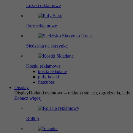
Leżaki reklamowe
Pufy reklamowe
Siedziska na skrzynkę
Kostki reklamowe
kostki składane
pufy kostki
flatcubes
Display
Display
Dodatki eventowe – reklama stojąca, ogrodzenia, lady
Zobacz więcej
Rollup