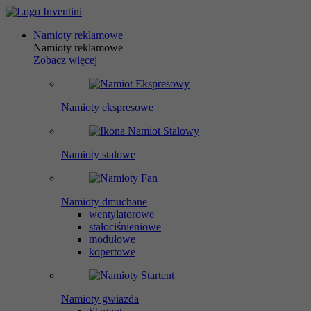
Namioty reklamowe
Namioty reklamowe
Zobacz więcej
Namioty ekspresowe
Namioty stalowe
Namioty dmuchane
wentylatorowe
stałociśnieniowe
modułowe
kopertowe
Namioty gwiazda