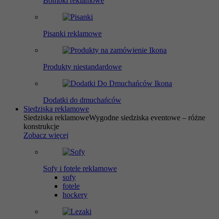
Bombki reklamowe
Pisanki reklamowe
Produkty niestandardowe
Dodatki do dmuchańców
Siedziska reklamowe
Siedziska reklamowe
Wygodne siedziska eventowe – różne
konstrukcje
Zobacz więcej
Sofy i fotele reklamowe
sofy
fotele
hockery