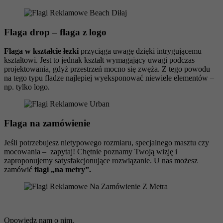
Flaga drop – flaga z logo
Flaga w kształcie łezki
przyciąga uwagę dzięki intrygującemu
kształtowi. Jest to jednak kształt wymagający uwagi podczas
projektowania, gdyż przestrzeń mocno się zwęża. Z tego powodu
na tego typu fladze najlepiej wyeksponować niewiele elementów –
np. tylko logo.
Flaga na zamówienie
Jeśli potrzebujesz nietypowego rozmiaru, specjalnego masztu czy
mocowania – zapytaj! Chętnie poznamy Twoją wizję i
zaproponujemy satysfakcjonujące rozwiązanie. U nas możesz
zamówić
flagi „na metry”.
Masz pomysł na flagę z Twoim nadrukiem?
Opowiedz nam o nim.