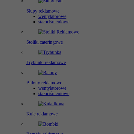
Słupy reklamowe
wentylatorowe
stałociśnieniowe
Stoliki cateringowe
Trybunki reklamowe
Balony reklamowe
wentylatorowe
stałociśnieniowe
Kule reklamowe