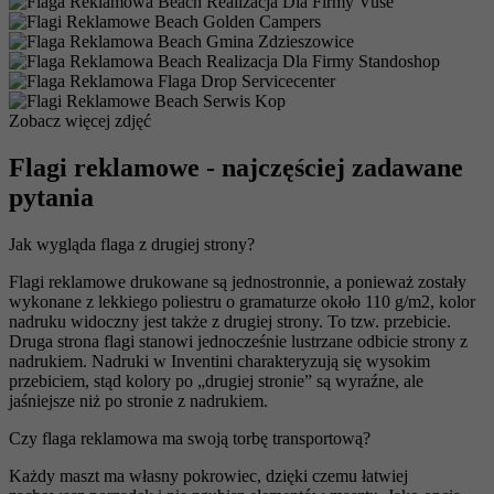
Zobacz więcej zdjęć
Flagi reklamowe - najczęściej zadawane
pytania
Jak wygląda flaga z drugiej strony?
Flagi reklamowe drukowane są jednostronnie, a ponieważ zostały
wykonane z lekkiego poliestru o gramaturze około 110 g/m2, kolor
nadruku widoczny jest także z drugiej strony. To tzw. przebicie.
Druga strona flagi stanowi jednocześnie lustrzane odbicie strony z
nadrukiem. Nadruki w Inventini charakteryzują się wysokim
przebiciem, stąd kolory po „drugiej stronie” są wyraźne, ale
jaśniejsze niż po stronie z nadrukiem.
Czy flaga reklamowa ma swoją torbę transportową?
Każdy maszt ma własny pokrowiec, dzięki czemu łatwiej