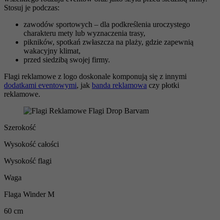
Stosuj je podczas:
zawodów sportowych – dla podkreślenia uroczystego
charakteru mety lub wyznaczenia trasy,
pikników, spotkań zwłaszcza na plaży, gdzie zapewnią
wakacyjny klimat,
przed siedzibą swojej firmy.
Flagi reklamowe z logo doskonale komponują się z innymi
dodatkami eventowymi
, jak
banda reklamowa
czy płotki
reklamowe.
Szerokość
Wysokość całości
Wysokość flagi
Waga
Flaga Winder M
60 cm