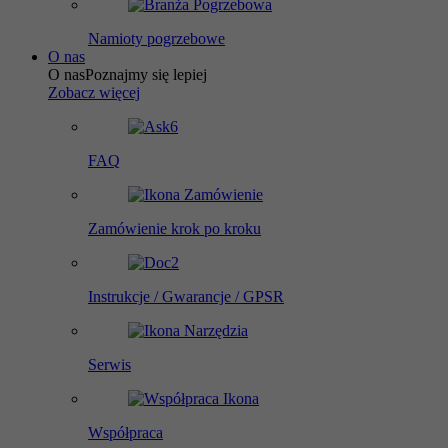
Namioty pogrzebowe
O nas
O nas
Poznajmy się lepiej
Zobacz więcej
FAQ
Zamówienie krok po kroku
Instrukcje / Gwarancje / GPSR
Serwis
Współpraca